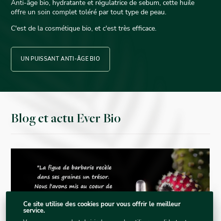
Anti-âge bio, hydratante et régulatrice de sebum, cette huile
offre un soin complet toléré par tout type de peau.
C'est de la cosmétique bio, et c'est très efficace.
UN PUISSANT ANTI-ÂGE BIO
Blog et actu Ever Bio
Ce site utilise des cookies pour vous offrir le meilleur
service.