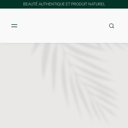
BEAUTÉ AUTHENTIQUE ET PRODUIT NATUREL