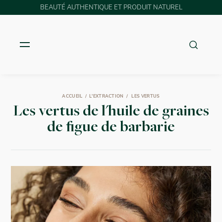
BEAUTÉ AUTHENTIQUE ET PRODUIT NATUREL
ACCUEIL
L'EXTRACTION
LES VERTUS
Les vertus de l'huile de graines
de figue de barbarie