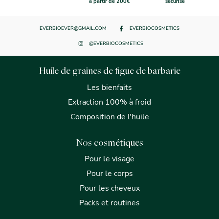
à partir de 200€
sécurisé
EVERBIOEVER@GMAIL.COM
EVERBIOCOSMETICS
@EVERBIOCOSMETICS
Huile de graines de figue de barbarie
Les bienfaits
Extraction 100% à froid
Composition de l'huile
Nos cosmétiques
Pour le visage
Pour le corps
Pour les cheveux
Packs et routines