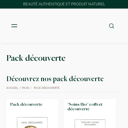
BEAUTÉ AUTHENTIQUE ET PRODUIT NATUREL
Pack découverte
Découvrez nos pack découverte
ACCUEIL
PACK
PACK DÉCOUVERTE
Pack découverte
"Soins Bio" coffret
découverte