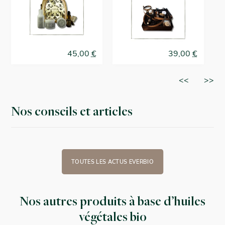
45,00
€
39,00
€
<<
>>
Nos conseils et articles
TOUTES LES ACTUS EVERBIO
Nos autres produits à base d’huiles
végétales bio