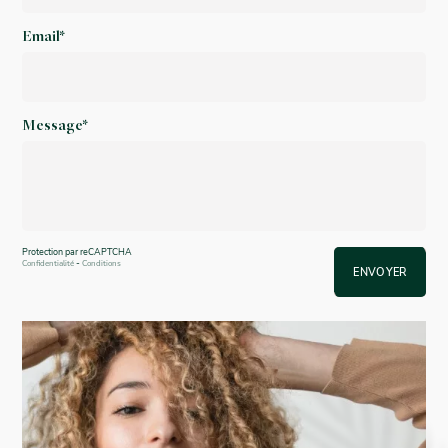
Email*
Message*
Protection par reCAPTCHA
-
Confidentialité
Conditions
ENVOYER