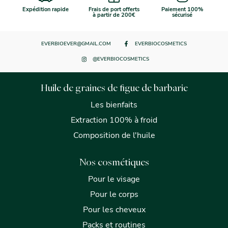
Expédition rapide
Frais de port offerts
Paiement 100%
à partir de 200€
sécurisé
EVERBIOEVER@GMAIL.COM
EVERBIOCOSMETICS
@EVERBIOCOSMETICS
Huile de graines de figue de barbarie
Les bienfaits
Extraction 100% à froid
Composition de l'huile
Nos cosmétiques
Pour le visage
Pour le corps
Pour les cheveux
Packs et routines