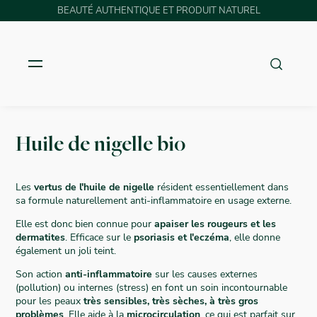
BEAUTÉ AUTHENTIQUE ET PRODUIT NATUREL
Huile de nigelle bio
Les
vertus de l'huile de nigelle
résident essentiellement dans
sa formule naturellement anti-inflammatoire en usage externe.
Elle est donc bien connue pour
apaiser les rougeurs et les
dermatites
. Efficace sur le
psoriasis et l'eczéma
, elle donne
également un joli teint.
Son action
anti-inflammatoire
sur les causes externes
(pollution) ou internes (stress) en font un soin incontournable
pour les peaux
très sensibles, très sèches, à très gros
problèmes
. Elle aide à la
microcirculation
, ce qui est parfait sur