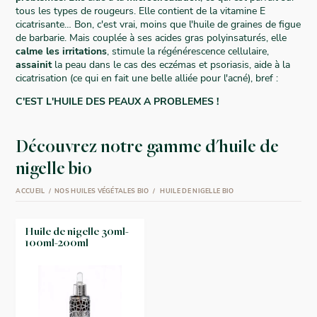
tous les types de rougeurs. Elle contient de la vitamine E
cicatrisante… Bon, c'est vrai, moins que l'huile de graines de figue
de barbarie. Mais couplée à ses acides gras polyinsaturés, elle
calme les irritations
, stimule la régénérescence cellulaire,
assainit
la peau dans le cas des eczémas et psoriasis, aide à la
cicatrisation (ce qui en fait une belle alliée pour l'acné), bref :
C'EST L'HUILE DES PEAUX A PROBLEMES !
Découvrez notre gamme d'huile de
nigelle bio
ACCUEIL
NOS HUILES VÉGÉTALES BIO
HUILE DE NIGELLE BIO
Huile de nigelle 30ml-
100ml-200ml