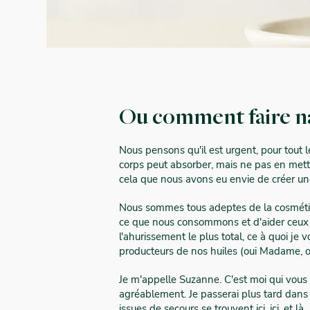
Ou comment faire na
Nous pensons qu'il est urgent, pour tout 
corps peut absorber, mais ne pas en mettr
cela que nous avons eu envie de créer une
Nous sommes tous adeptes de la cosmétique
ce que nous consommons et d'aider ceux qu
l'ahurissement le plus total, ce à quoi je 
producteurs de nos huiles (oui Madame, ou
Je m'appelle Suzanne. C'est moi qui vous 
agréablement. Je passerai plus tard dan
issues de secours se trouvent ici, ici, et 