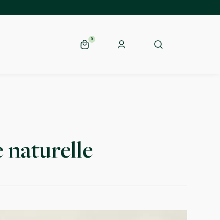
0
 naturelle