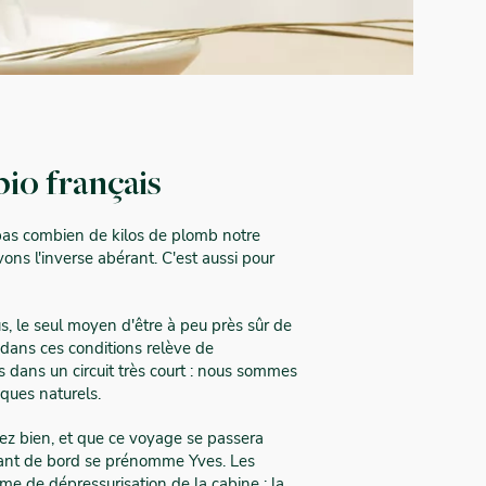
io français
 pas combien de kilos de plomb notre
ons l'inverse abérant. C'est aussi pour
s, le seul moyen d'être à peu près sûr de
 dans ces conditions relève de
es dans un circuit très court : nous sommes
ques naturels.
rez bien, et que ce voyage se passera
dant de bord se prénomme Yves. Les
lème de dépressurisation de la cabine : la