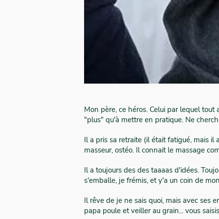
Mon père, ce héros. Celui par lequel tout a
"plus" qu'à mettre en pratique. Ne cherche
Il a pris sa retraite (il était fatigué, mais 
masseur, ostéo. Il connait le massage comm
Il a toujours des des taaaas d'idées. Tou
s'emballe, je frémis, et y'a un coin de mon
Il rêve de je ne sais quoi, mais avec ses e
papa poule et veiller au grain... vous saisi