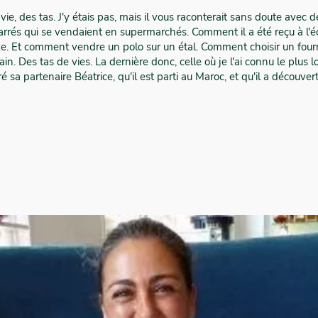
 vie, des tas. J'y étais pas, mais il vous raconterait sans doute avec
arrés qui se vendaient en supermarchés. Comment il a été reçu à l'éco
 luxe. Et comment vendre un polo sur un étal. Comment choisir un fo
in. Des tas de vies. La dernière donc, celle où je l'ai connu le plus 
ré sa partenaire Béatrice, qu'il est parti au Maroc, et qu'il a découver