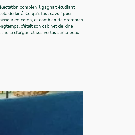
 délectation combien il gagnait étudiant
le de kiné. Ce qu'il faut savoir pour
urnisseur en coton, et combien de grammes
longtemps, c'était son cabinet de kiné
t l'huile d'argan et ses vertus sur la peau