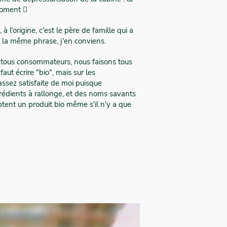
 moment 
 à l'origine, c'est le père de famille qui a
ns la même phrase, j'en conviens.
 tous consommateurs, nous faisons tous
faut écrire "bio", mais sur les
 assez satisfaite de moi puisque
ngrédients à rallonge, et des noms savants
eptent un produit bio même s'il n'y a que