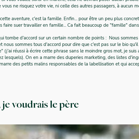
ue vous ne risquez votre vie, ni celle des autres passagers, à aucun
 cette aventure, c'est la famille. Enfin... pour être un peu plus concret,
 faire suer travailler en famille... Ca fait beaucoup de "famille" da
 qui tombe d'accord sur un certain nombre de points : Nous sommes
, et nous sommes tous d'accord pour dire que c'est pas sur le bio qu'il 
" (j'ai réussi à écrire cette phrase sans le moindre gros mot, je suis
chez lesquels). On en a marre des duperies marketing, des listes d'i
, marre des petits malins responsables de la labellisation et qui acc
 je voudrais le père