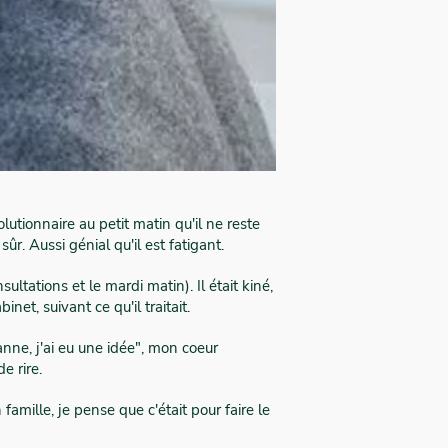
olutionnaire au petit matin qu'il ne reste
r. Aussi génial qu'il est fatigant.
nsultations et le mardi matin). Il était kiné,
net, suivant ce qu'il traitait.
anne, j'ai eu une idée", mon coeur
de rire.
famille, je pense que c'était pour faire le