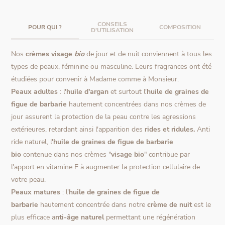
CONSEILS
POUR QUI ?
COMPOSITION
D'UTILISATION
Nos
crèmes visage
bio
de jour et de nuit conviennent à tous les
types de peaux, féminine ou masculine. Leurs fragrances ont été
étudiées pour convenir à Madame comme à Monsieur.
Peaux adultes
: l'
huile d'argan
et surtout l'
huile de graines de
figue de barbarie
hautement concentrées dans nos crèmes de
jour assurent la protection de la peau contre les agressions
extérieures, retardant ainsi l'apparition des
rides et ridules.
Anti
ride naturel, l'
huile de graines de figue de
barbarie
bio
contenue dans nos crèmes "
visage bio
" contribue par
l'apport en vitamine E à augmenter la protection cellulaire de
votre peau.
Peaux matures
: l'
huile de graines de figue de
barbarie
hautement concentrée dans notre
crème de nuit
est le
plus efficace a
nti-âge naturel
permettant une régénération