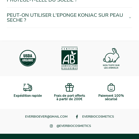
PEUT-ON UTILISER L'EPONGE KONJAC SUR PEAU
SECHE ?
Expédition rapide
Frais de port offerts
Paiement 100%
à partir de 200€
sécurisé
EVERBIOEVER@GMAIL.COM
EVERBIOCOSMETICS
@EVERBIOCOSMETICS