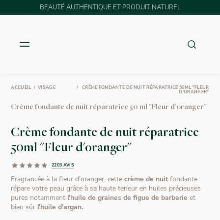
BEAUTÉ AUTHENTIQUE ET PRODUIT NATUREL
ACCUEIL
VISAGE
CRÈME FONDANTE DE NUIT RÉPARATRICE 50ML "FLEUR
D'ORANGER"
Crème fondante de nuit réparatrice 50 ml "Fleur d'oranger"
Crème fondante de nuit réparatrice
50ml "Fleur d'oranger"
2203 AVIS
Fragrancée à la fleur d'oranger, cette
crème de nuit
fondante
répare votre peau grâce à sa haute teneur en huiles précieuses
pures notamment
l'huile de graines de figue de barbarie
et
bien sûr
l'huile d'argan.