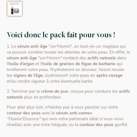
Voici donc le pack fait pour vous !
1. Le
sérum anti-âge
"
ser'Homm
", un tout-en-un magique qui
va pouvoir combler toutes les attentes de votre peau. En effet, le
sérum anti-âge
"s
er'Homm"
contient des
actifs naturels
dans
l'
huile d'argan
et l'
huile de graines de figue de barbarie
qui
tonifieront votre peau, l'hydrateront en douceur, feront reculer
les
signes de l'âge
, cicatriseront votre peau en
après-rasage
et/ou rendre vigueur à votre éventuelle barbe.
2. Terminer par la
crème de jour
, conçue pour conduire les
actifs
naturels
plus en profondeur.
Pour aller plus loin, n'hésitez pas à vous pencher sur votre
contour des yeux
avec le
sérum anti-cernes
"Hyalur'Essence"
qui sera votre partenaire idéal si vous vous
réveillez avec une mine fatiguée, ou le
contour des yeux
gonflé.