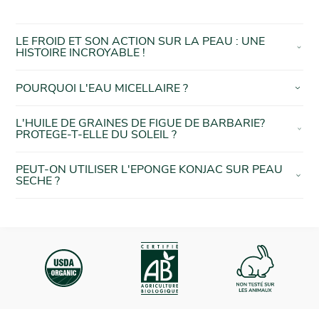
LE FROID ET SON ACTION SUR LA PEAU : UNE
HISTOIRE INCROYABLE !
POURQUOI L'EAU MICELLAIRE ?
L'HUILE DE GRAINES DE FIGUE DE BARBARIE?
PROTEGE-T-ELLE DU SOLEIL ?
PEUT-ON UTILISER L'EPONGE KONJAC SUR PEAU
SECHE ?