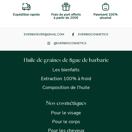
Expédition rapide
Frais de port offerts
Paiement 100%
à partir de 200€
sécurisé
EVERBIOEVER@GMAIL.COM
EVERBIOCOSMETICS
@EVERBIOCOSMETICS
Huile de graines de figue de barbarie
Les bienfaits
Extraction 100% à froid
Composition de l'huile
Nos cosmétiques
Pour le visage
Pour le corps
Pour les cheveux