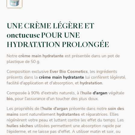
UNE CRÈME LÉGÈRE ET
onctueuse POUR UNE
HYDRATATION PROLONGÉE
Notre
crème main hydratante
est présentée dans un pot de
plastique de 50 g.
Composition exclusive
Ever Bio Cosmetics
, les ingrédients
présents dans la
crème main hydratante
lui confèrent légèreté,
facilité d'application et d'absorption, et
hydratation
.
Composée à 90% d'extraits naturels, à l'
huile
d'argan
végétale
bio,
pour l'assurance d'un toucher des plus doux.
Les propriétés de l
'huile d'argan
présente dans notre
soin des
mains
sont naturellement
hydratantes
et réparatrices. Elles
régénèrent votre peau et luttent contre les effet du temps. Les
huiles sèches
utilisées permettent une absorption rapide par
l'épiderme, et ne laisse pas d'effet. A utiliser matin et soir, ou