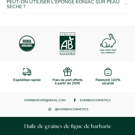
PEUT-ON UTILISER L'EPONGE KONJAC SUR PEAU
SECHE ?
Expédition rapide
Frais de port offerts
Paiement 100%
à partir de 200€
sécurisé
EVERBIOEVER@GMAIL.COM
EVERBIOCOSMETICS
@EVERBIOCOSMETICS
Huile de graines de figue de barbarie