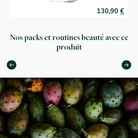
€
130,90
€
Nos packs et routines beauté avec ce
produit