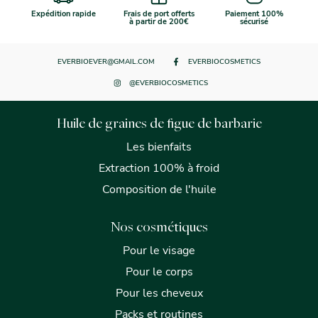
Expédition rapide
Frais de port offerts
Paiement 100%
à partir de 200€
sécurisé
EVERBIOEVER@GMAIL.COM
EVERBIOCOSMETICS
@EVERBIOCOSMETICS
Huile de graines de figue de barbarie
Les bienfaits
Extraction 100% à froid
Composition de l'huile
Nos cosmétiques
Pour le visage
Pour le corps
Pour les cheveux
Packs et routines