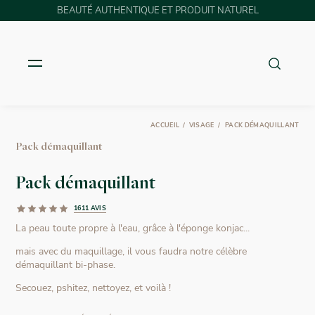
BEAUTÉ AUTHENTIQUE ET PRODUIT NATUREL
ACCUEIL
VISAGE
PACK DÉMAQUILLANT
Pack démaquillant
Pack démaquillant
1611 AVIS
La peau toute propre à l'eau, grâce à l'éponge konjac...
mais avec du maquillage, il vous faudra notre célèbre
démaquillant bi-phase.
Secouez, pshitez, nettoyez, et voilà !