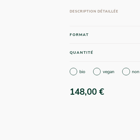
DESCRIPTION DÉTAILLÉE
FORMAT
QUANTITÉ
bio
vegan
non
148,00 €