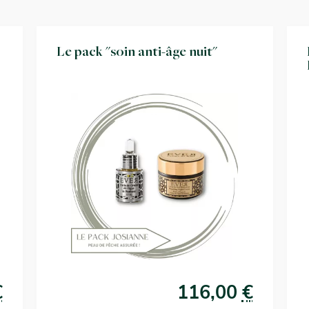
Le pack "soin anti-âge nuit"
€
116,00
€