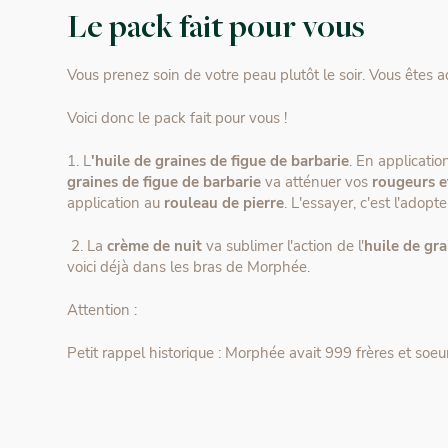
Le pack fait pour vous
Vous prenez soin de votre peau plutôt le soir. Vous êtes a
Voici donc le pack fait pour vous !
1. L
'huile de graines de figue de barbarie
. En applicatio
graines de figue de barbarie
va atténuer vos
rougeurs e
application au
rouleau de pierre
. L'essayer, c'est l'adopte
2. La
crème de nuit
va sublimer l'action de l'
huile de gra
voici déjà dans les bras de Morphée.
Attention :
Petit rappel historique : Morphée avait 999 frères et soeu