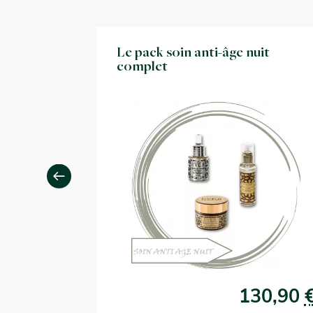
atant avec
Le pack soin anti-âge nuit
complet
82,90
€
130,90