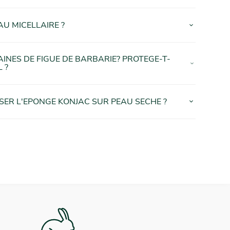
AU MICELLAIRE ?
AINES DE FIGUE DE BARBARIE? PROTEGE-T-
 ?
ISER L'EPONGE KONJAC SUR PEAU SECHE ?