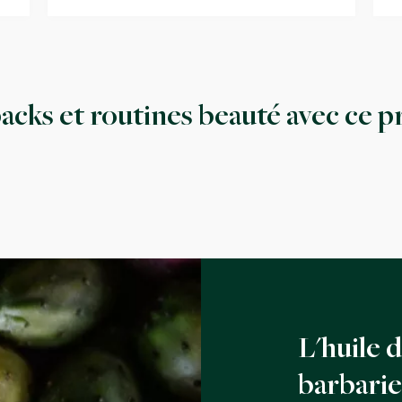
acks et routines beauté avec ce p
L'huile 
barbarie,