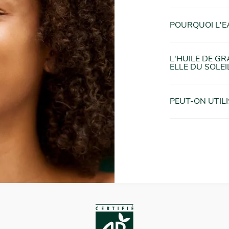
POURQUOI L'E
L'HUILE DE GR
ELLE DU SOLEIL
PEUT-ON UTIL