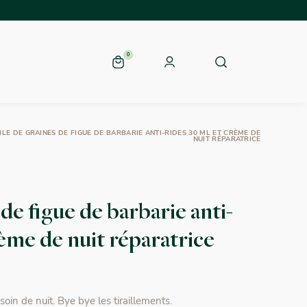
0
LE DE GRAINES DE FIGUE DE BARBARIE ANTI-RIDES 30 ML ET CRÈME DE
NUIT RÉPARATRICE
de figue de barbarie anti-
rème de nuit réparatrice
oin de nuit. Bye bye les tiraillements.