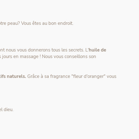
tre peau? Vous êtes au bon endroit.
ont nous vous donnerons tous les secrets. L'
huile de
les jours en massage ! Nous vous conseillons son
tifs naturels.
Grâce à sa fragrance "fleur d'oranger" vous
l dieu.