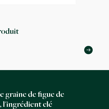
roduit
de graine de figue de
 l'ingrédient clé