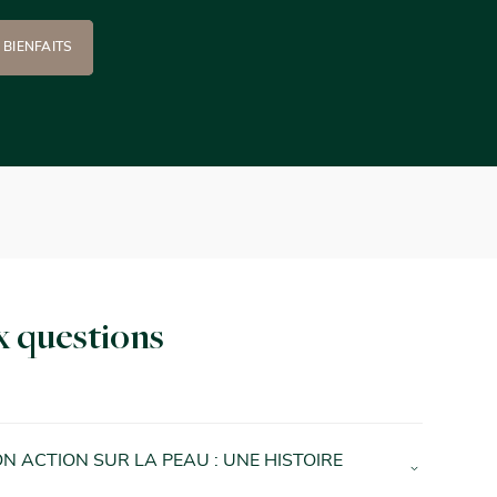
 BIENFAITS
x questions
ON ACTION SUR LA PEAU : UNE HISTOIRE