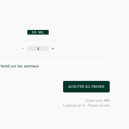
30 ML
-
+
 testé sur les animaux
AJOUTER AU PANIER
Envoi sous 48h
Livraison en 3 - 5 jours ouvrés